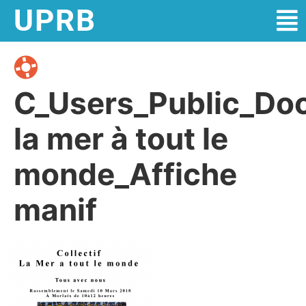
UPRB
C_Users_Public_Do
la mer à tout le
monde_Affiche
manif