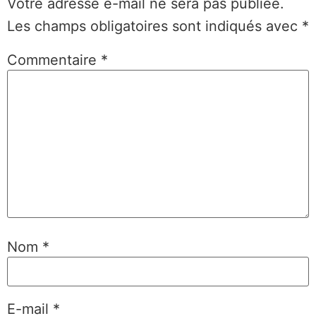
Votre adresse e-mail ne sera pas publiée.
Les champs obligatoires sont indiqués avec
*
Commentaire
*
Nom
*
E-mail
*