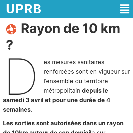
UPRB
Rayon de 10 km
?
D
es mesures sanitaires
renforcées sont en vigueur sur
l’ensemble du territoire
métropolitain
depuis le
samedi 3 avril et pour une durée de 4
semaines
.
Les sorties sont autorisées dans un rayon
de 10km autour de son domicil
e sur