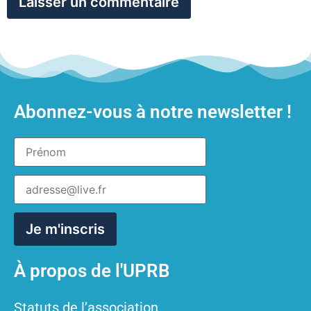
Abonnez-vous à notre newsletter !
À propos de l'UPRB
Statuts de l’association